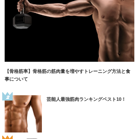
【骨格筋率】骨格筋の筋肉量を増やすトレーニング方法と食
事について
2
芸能人最強筋肉ランキングベスト10！