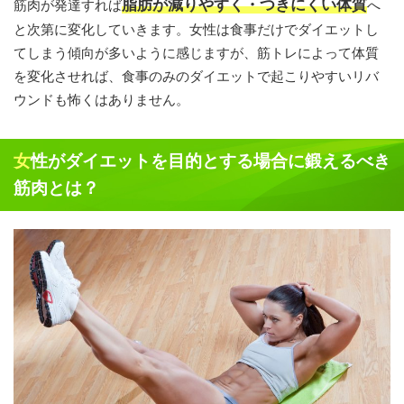
脂肪が減りやすく・つきにくい体質
筋肉が発達すれば
へ
と次第に変化していきます。女性は食事だけでダイエットし
てしまう傾向が多いように感じますが、筋トレによって体質
を変化させれば、食事のみのダイエットで起こりやすいリバ
ウンドも怖くはありません。
女性がダイエットを目的とする場合に鍛えるべき
筋肉とは？