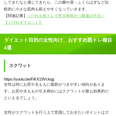
してきたなと感じてきたら、二の腕や肩・ふくらはぎなど比
較的に小さな筋肉も鍛えやすくなっていきます。
【関連記事】
くびれを筋トレで作る簡単かつ最速の方法！
【くびれダイエット】
ダイエット目的の女性向け、おすすめ筋トレ種目
4選
スクワット
https://youtu.be/FiKX19Vckqg
女性は特にお尻や太ももに脂肪がつきやすい傾向がありま
す。お尻や太ももの引き締めにはスクワットが最も効果的だ
といえるでしょう。
女性がスクワットを行う上で意識しておきたいポイントはズ