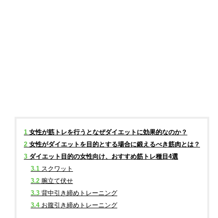
1
女性が筋トレを行うとなぜダイエットに効果的なのか？
2
女性がダイエットを目的とする場合に鍛えるべき筋肉とは？
3
ダイエット目的の女性向け、おすすめ筋トレ種目4選
3.1
スクワット
3.2
腕立て伏せ
3.3
背中引き締めトレーニング
3.4
お腹引き締めトレーニング