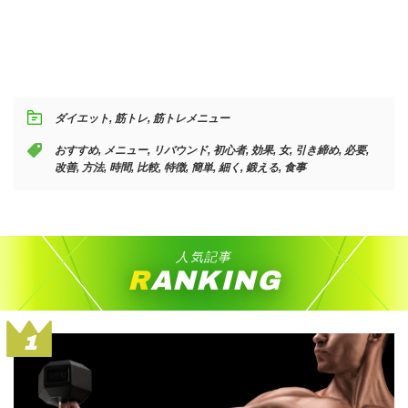
ダイエット
,
筋トレ
,
筋トレメニュー
おすすめ
,
メニュー
,
リバウンド
,
初心者
,
効果
,
女
,
引き締め
,
必要
,
改善
,
方法
,
時間
,
比較
,
特徴
,
簡単
,
細く
,
鍛える
,
食事
人気記事
RANKING
1