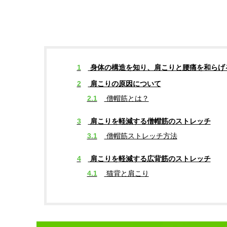
1
身体の構造を知り、肩こりと腰痛を和らげ
2
肩こりの原因について
2.1
僧帽筋とは？
3
肩こりを軽減する僧帽筋のストレッチ
3.1
僧帽筋ストレッチ方法
4
肩こりを軽減する広背筋のストレッチ
4.1
猫背と肩こり