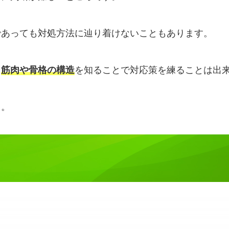
であっても対処方法に辿り着けないこともあります。
、
筋肉や骨格の構造
を知ることで対応策を練ることは出
う。