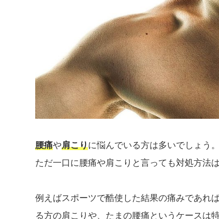
腰痛
や
肩こり
に悩んでいる方は多いでしょう
ただ一口に腰痛や肩こりと言っても対処方法
例えばスポーツで酷使した結果の痛みであれ
る方の肩こりや、たまの腰痛というケースは