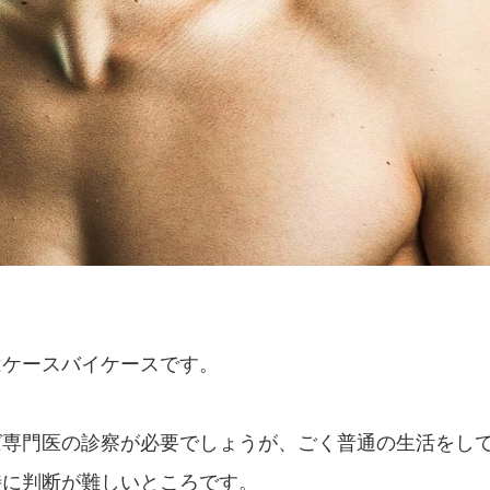
。
はケースバイケースです。
ば専門医の診察が必要でしょうが、ごく普通の生活をし
特に判断が難しいところです。