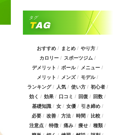
タグ
TAG
おすすめ
まとめ
やり方
カロリー
スポーツジム
デメリット
ボール
メニュー
メリット
メンズ
モデル
ランキング
人気
使い方
初心者
効く
効果
口コミ
回復
回数
基礎知識
女
女優
引き締め
必要
改善
方法
時間
比較
注意点
特徴
痛み
痩せ
種類