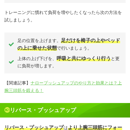
トレーニングに慣れて負荷を増やしたくなったら次の方法を
試しましょう。
足だけを椅子の上やベッド
足の位置を上げます。
の上に乗せた状態
で行いましょう。
呼吸と共にゆっくり行う
上体の上げ下げを、
と更
に負荷が増します。
【関連記事】
ナロープッシュアップのやり方と効果とは？上
腕三頭筋を鍛える！
③リバース・プッシュアップ
リバース・プッシュアップ
より上腕三頭筋にフォー
は