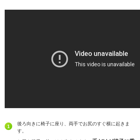
後ろ向きに椅子に座り、両手でお尻のすぐ横に起きま
す。