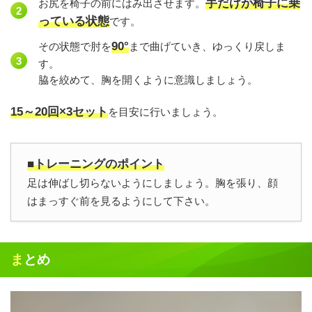
手だけが椅子に乗
お尻を椅子の前にはみ出させます。
っている状態
です。
90°
その状態で肘を
まで曲げていき、ゆっくり戻しま
す。
脇を絞めて、胸を開くように意識しましょう。
15～20回×3セット
を目安に行いましょう。
■トレーニングのポイント
足は伸ばし切らないようにしましょう。胸を張り、顔
はまっすぐ前を見るようにして下さい。
まとめ