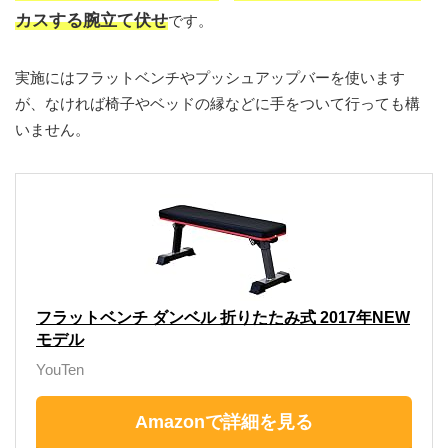
カスする腕立て伏せ
です。
実施にはフラットベンチやプッシュアップバーを使います
が、なければ椅子やベッドの縁などに手をついて行っても構
いません。
フラットベンチ ダンベル 折りたたみ式 2017年NEW
モデル
YouTen
Amazonで詳細を見る