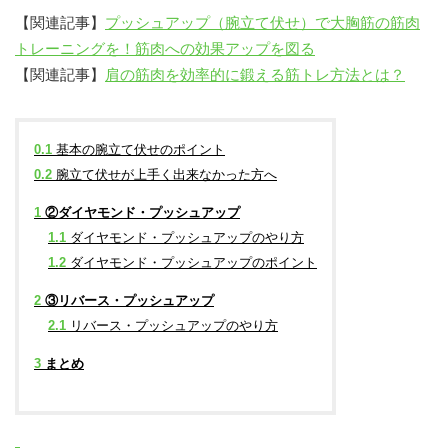
【関連記事】
プッシュアップ（腕立て伏せ）で大胸筋の筋肉
トレーニングを！筋肉への効果アップを図る
【関連記事】
肩の筋肉を効率的に鍛える筋トレ方法とは？
0.1
基本の腕立て伏せのポイント
0.2
腕立て伏せが上手く出来なかった方へ
1
②ダイヤモンド・プッシュアップ
1.1
ダイヤモンド・プッシュアップのやり方
1.2
ダイヤモンド・プッシュアップのポイント
2
③リバース・プッシュアップ
2.1
リバース・プッシュアップのやり方
3
まとめ