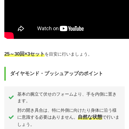
25～30回×3セット
を目安に行いましょう。
ダイヤモンド・プッシュアップのポイント
基本の腕立て伏せのフォームより、手を内側に置き
ます。
肘の開き具合は、特に外側に向けたり身体に沿う様
自然な状態
に意識する必要はありません。
で行いま
しょう。