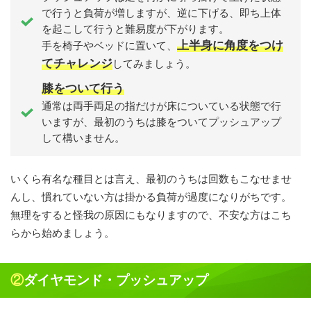
で行うと負荷が増しますが、逆に下げる、即ち上体
を起こして行うと難易度が下がります。
上半身に角度をつけ
手を椅子やベッドに置いて、
てチャレンジ
してみましょう。
膝をついて行う
通常は両手両足の指だけが床についている状態で行
いますが、最初のうちは膝をついてプッシュアップ
して構いません。
いくら有名な種目とは言え、最初のうちは回数もこなせませ
んし、慣れていない方は掛かる負荷が過度になりがちです。
無理をすると怪我の原因にもなりますので、不安な方はこち
らから始めましょう。
②ダイヤモンド・プッシュアップ