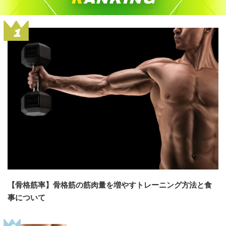
1
【骨格筋率】骨格筋の筋肉量を増やすトレーニング方法と食
事について