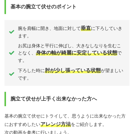
基本の腕立て伏せのポイント
垂直
腕を肩幅に開き、地面に対して
に下ろしていき
ます。
お尻は身体と平行に伸ばし、大きなしなりを生むこ
身体の軸が綺麗に安定している状態
となく、
で
す。
肘が少し張っている状態
下ろした時に
が望ましい
です。
腕立て伏せが上手く出来なかった方へ
基本の腕立て伏せにトライして、思うように出来なかった方
アレンジ方法
におすすめしたい
をご紹介します。
次の動画を参考に行いましょう。