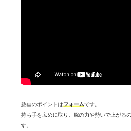
懸垂のポイントは
フォーム
です。
持ち手を広めに取り、腕の力や勢いで上がる
す。