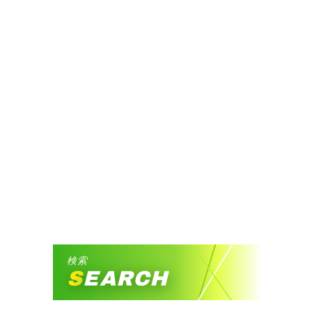
検索
SEARCH