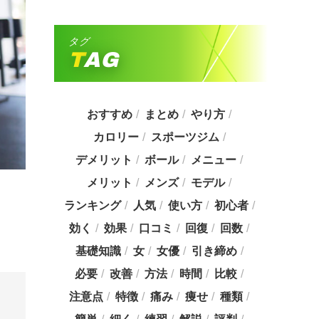
タグ
TAG
おすすめ
まとめ
やり方
カロリー
スポーツジム
デメリット
ボール
メニュー
メリット
メンズ
モデル
ランキング
人気
使い方
初心者
効く
効果
口コミ
回復
回数
基礎知識
女
女優
引き締め
必要
改善
方法
時間
比較
注意点
特徴
痛み
痩せ
種類