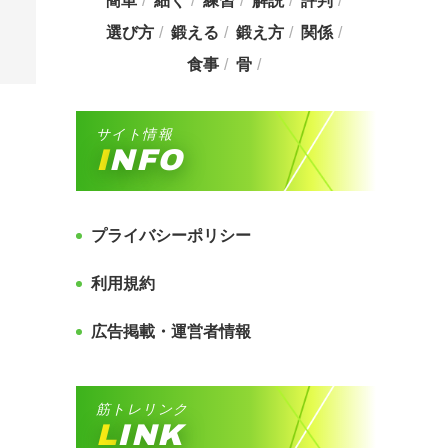
簡単
細く
練習
解説
評判
選び方
鍛える
鍛え方
関係
食事
骨
サイト情報
INFO
プライバシーポリシー
利用規約
広告掲載・運営者情報
筋トレリンク
LINK