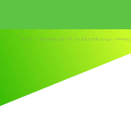
トップ
ダンベルシュラッグ
,
バックエクステンション
,
バーベル