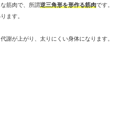
きな筋肉で、所謂
逆三角形を形作る筋肉
です。
わります。
と代謝が上がり、太りにくい身体になります。