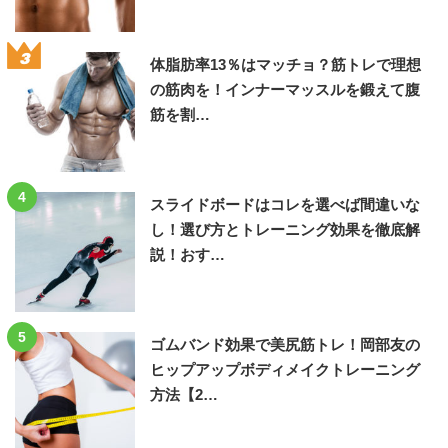
3
体脂肪率13％はマッチョ？筋トレで理想
の筋肉を！インナーマッスルを鍛えて腹
筋を割…
4
スライドボードはコレを選べば間違いな
し！選び方とトレーニング効果を徹底解
説！おす…
5
ゴムバンド効果で美尻筋トレ！岡部友の
ヒップアップボディメイクトレーニング
方法【2…