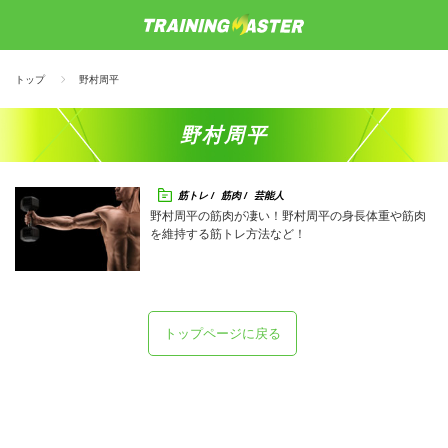
トップ
野村周平
野村周平
筋トレ
筋肉
芸能人
野村周平の筋肉が凄い！野村周平の身長体重や筋肉
を維持する筋トレ方法など！
トップページに戻る