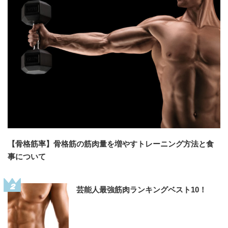
【骨格筋率】骨格筋の筋肉量を増やすトレーニング方法と食
事について
2
芸能人最強筋肉ランキングベスト10！